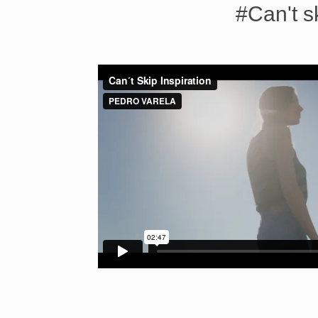
#Can't sk