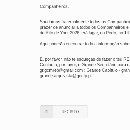
Companheiros,
Saudamos fraternalmente todos os Companheiro
prazer de anunciar a todos os Companheiros e
do Rito de York 2026 terá lugar, no Porto, no 1
Aqui poderão encontrar toda a informação sobr
E, por favor, não te esqueças de fazer o teu 
Contacta, por favor, o Grande Secretário para 
gr.gcmrep@gmail.com ; Grande Capítulo - gran
grande.arquivista@gcctp.pt
REGISTO