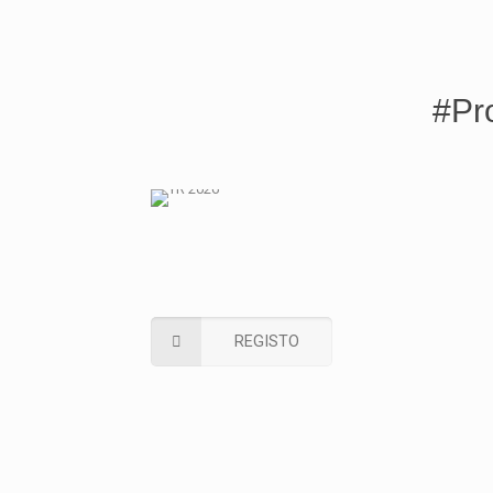
#Pr
REGISTO