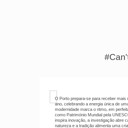
#Can't
O Porto prepara-se para receber mais
ano, celebrando a energia única de um
modernidade marca o ritmo, em perfeit
como Património Mundial pela UNESCO.
inspira inovação, a investigação abre 
natureza e a tradição alimenta uma cri