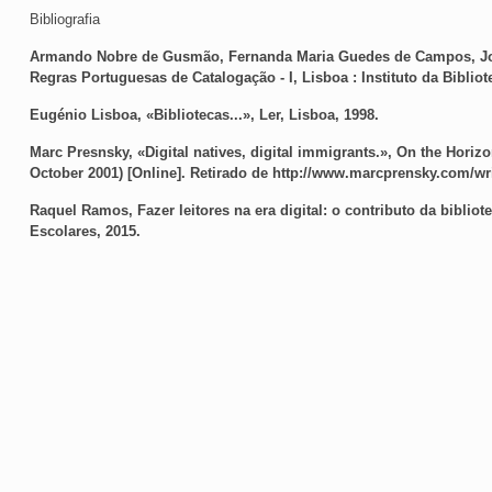
Bibliografia
Armando Nobre de Gusmão, Fernanda Maria Guedes de Campos, Jos
Regras Portuguesas de Catalogação - I, Lisboa : Instituto da Bibliot
Eugénio Lisboa, «Bibliotecas...», Ler, Lisboa, 1998.
Marc Presnsky, «Digital natives, digital immigrants.», On the Horizo
October 2001) [Online]. Retirado de http://www.marcprensky.com/wr
Raquel Ramos, Fazer leitores na era digital: o contributo da bibliot
Escolares, 2015.