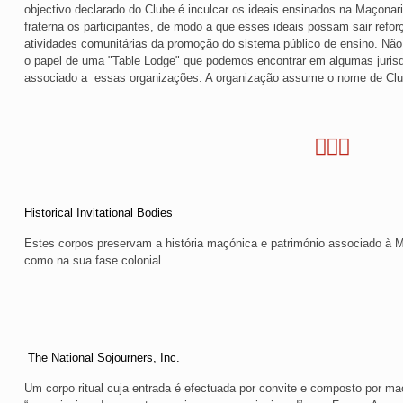
objectivo declarado do Clube é inculcar os ideais ensinados na Maçonar
fraterna os participantes, de modo a que esses ideais possam sair refo
atividades comunitárias da promoção do sistema público de ensino. Não
o papel de uma "Table Lodge" que podemos encontrar em algumas jurisd
associado a essas organizações. A organização assume o nome de Clu
Historical Invitational Bodies
Estes corpos preservam a história maçónica e património associado à 
como na sua fase colonial.
The National Sojourners, Inc.
Um corpo ritual cuja entrada é efectuada por convite e composto por ma