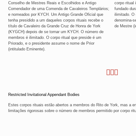
Conselho de Mestres Reais e Escolhidos e Antigo
corpo ritual
Comendador de uma Comenda de Cavaleiros Templários;
fundado dur
e nomeados por KYCH. Um Antigo Grande Oficial que
ilimitado. O
tenha presidido a um daqueles corpos rituais recebe o
denomina-se
título de Cavaleiro da Grande Cruz de Honra de York
de Mestre (i
(KYGCH) depois de se tornar um KYCH. O número de
membros é ilimitado. O corpo ritual que preside é um
Priorado, e o presidente assume o nome de Prior
(intitulado Eminente).
Restricted Invitational Appendant Bodies
Estes corpos rituais estão abertos a membros do Rito de York, mas a e
limitações rigorosas sobre o número de membros permitido por corpo ritu