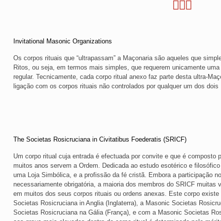
Invitational Masonic Organizations
Os corpos rituais que “ultrapassam” a Maçonaria são aqueles que simple
Ritos, ou seja, em termos mais simples, que requerem unicamente uma
regular. Tecnicamente, cada corpo ritual anexo faz parte desta ultra-M
ligação com os corpos rituais não controlados por qualquer um dos dois
The Societas Rosicruciana in Civitatibus Foederatis (SRICF)
Um corpo ritual cuja entrada é efectuada por convite e que é composto
muitos anos servem a Ordem. Dedicada ao estudo esotérico e filosófico
uma Loja Simbólica, e a profissão da fé cristã. Embora a participação n
necessariamente obrigatória, a maioria dos membros do SRICF muitas v
em muitos dos seus corpos rituais ou ordens anexas. Este corpo exist
Societas Rosicruciana in Anglia (Inglaterra), a Masonic Societas Rosicr
Societas Rosicruciana na Gália (França), e com a Masonic Societas Rosi