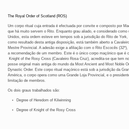
The Royal Order of Scotland (ROS)
Um corpo ritual cuja entrada é efectuada por convite e composto por M
que há muito servem o Rito. Enquanto grau aliado, e considerado como
Unidos, esta ordem esteve em tempos sob a jurisdição do Rito de York, 
como resultado desta antiga disposição, está também aberto a Cavalei
Mestre Provincial. A adesão exige a afiliação com o Rito Escocês (32º), s
a recomendação de um membro. Este é o único corpo maçónico que é c
Knight of the Rosy Cross (Cavaleiro Rosa Cruz), acredita-se que tem no
posse original mais antiga do mundo da Most Ancient and Most Noble Ord
Dynastic Order. Este corpo ritual maçónico está sob a jurisdição da Gr
América, o corpo opera como uma Grande Loja Provincial, e o president
limitação de membros.
Os dois graus trabalhados são:
Degree of Heredom of Kilwinning
Degree of Knight of the Rosy Cross