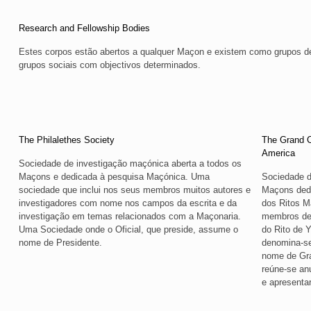
Research and Fellowship Bodies
Estes corpos estão abertos a qualquer Maçon e existem como grupos d
grupos sociais com objectivos determinados.
The Philalethes Society
The Grand Co
America
Sociedade de investigação maçónica aberta a todos os
Maçons e dedicada à pesquisa Maçónica. Uma
Sociedade d
sociedade que inclui nos seus membros muitos autores e
Maçons dedi
investigadores com nome nos campos da escrita e da
dos Ritos Ma
investigação em temas relacionados com a Maçonaria.
membros de
Uma Sociedade onde o Oficial, que preside, assume o
do Rito de Y
nome de Presidente.
denomina-se
nome de Gran
reúne-se an
e apresentar