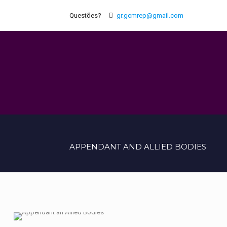
Questões?
gr.gcmrep@gmail.com
APPENDANT AND ALLIED BODIES