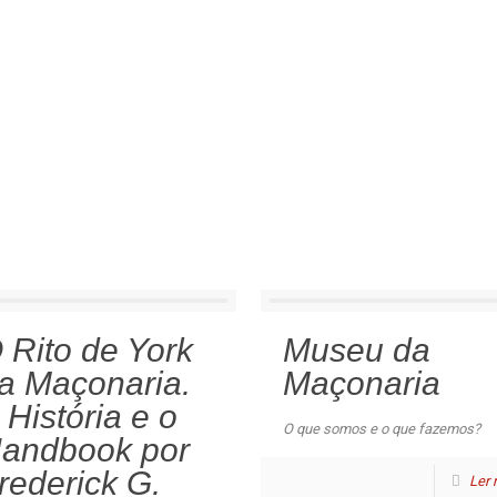
 Rito de York
Museu da
a Maçonaria.
Maçonaria
 História e o
O que somos e o que fazemos?
andbook por
rederick G.
Ler 