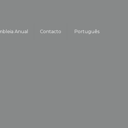
mbleia Anual
Contacto
Português