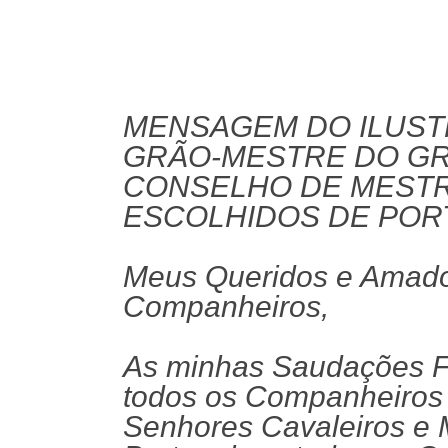
MENSAGEM DO ILUST
GRÃO-MESTRE DO G
CONSELHO DE MESTR
ESCOLHIDOS DE POR
Meus Queridos e Amad
Companheiros,
As minhas Saudações F
todos os Companheiros 
Senhores Cavaleiros e