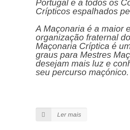
Portugal e a todos os 
Crípticos espalhados pe
A Maçonaria é a maior e
organização fraternal d
Maçonaria Críptica é u
graus para Mestres Ma
desejam mais luz e con
seu percurso maçónico.
Ler mais