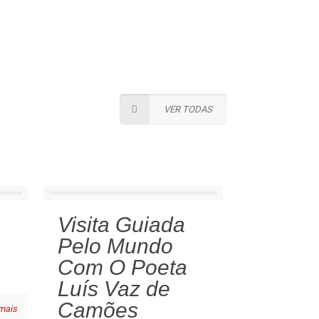
VER TODAS
Visita Guiada
Pelo Mundo
Com O Poeta
Luís Vaz de
Camões
mais