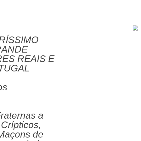
RÍSSIMO
RANDE
ES REAIS E
TUGAL
os
raternas a
Crípticos,
 Maçons de