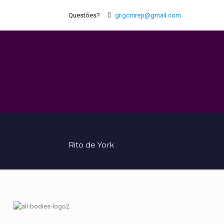
Questões?
gr.gcmrep@gmail.com
Rito de York