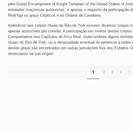
pelo Grand Encampment of Knight Templars of the United States of Ame
entidades maçónicas autónomas, e apenas o requisito da participação 
Real liga os graus Crípticos e as Ordens de Cavalaria.
Apêndices aos corpos rituais do Rito de York existem diversos corpos m
apenas acessíveis por convite. A participação em muitos destes corpos r
Companheiros nos Capítulos do Arco Real, muito embora alguns tenha
rituais do Rito de York, ou a necessidade eventual de pertencer a todos 
destes graus são encontrados em outras jurisdições fora dos Estados U
americanos na sua origem.
1
2
3
4
5