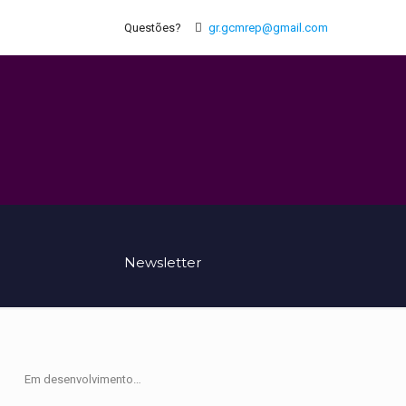
Questões?
gr.gcmrep@gmail.com
Newsletter
Em desenvolvimento…