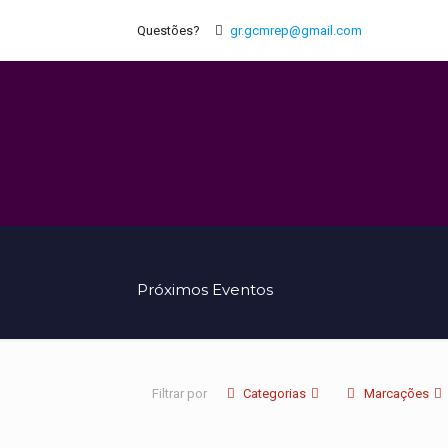
Questões?
gr.gcmrep@gmail.com
Próximos Eventos
Filtrar por
Categorias
Marcações