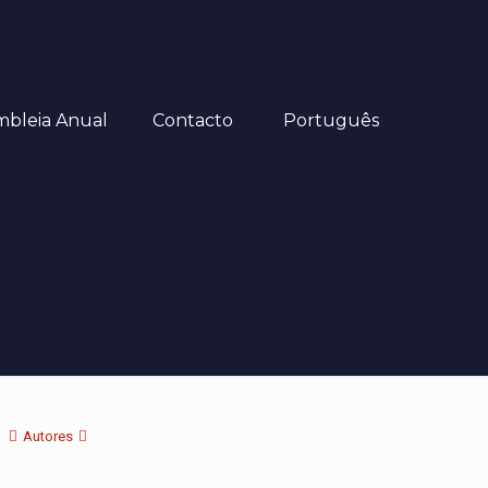
mbleia Anual
Contacto
Português
Autores