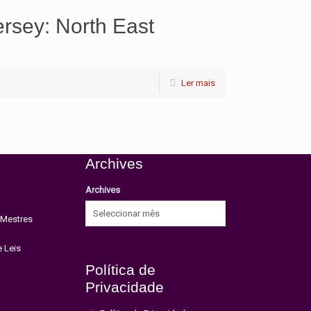
ersey: North East
Ler mais
Archives
Archives
 Mestres
e Leis
Política de
Privacidade