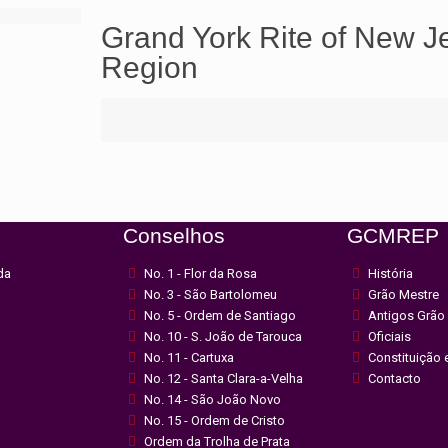
Grand York Rite of New J
Region
Conselhos
GCMREP
Manage consent
da
No. 1 - Flor da Rosa
História
No. 3 - São Bartolomeu
Grão Mestre
No. 5 - Ordem de Santiago
Antigos Grão
No. 10 - S. João de Tarouca
Oficiais
No. 11 - Cartuxa
Constituição 
No. 12 - Santa Clara-a-Velha
Contacto
No. 14 - São João Novo
No. 15 - Ordem de Cristo
Ordem da Trolha de Prata