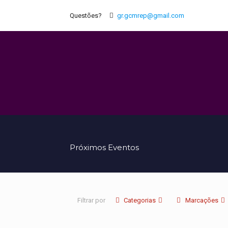
Questões?
gr.gcmrep@gmail.com
Próximos Eventos
Filtrar por
Categorias
Marcações