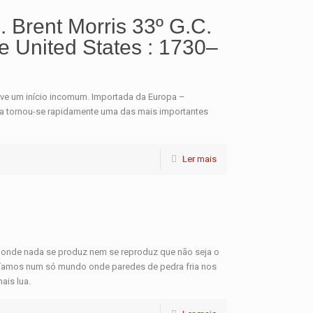
 Brent Morris 33º G.C.
e United States : 1730–
eve um início incomum. Importada da Europa –
ria tornou-se rapidamente uma das mais importantes
Ler mais
 onde nada se produz nem se reproduz que não seja o
veríamos num só mundo onde paredes de pedra fria nos
ais lua.