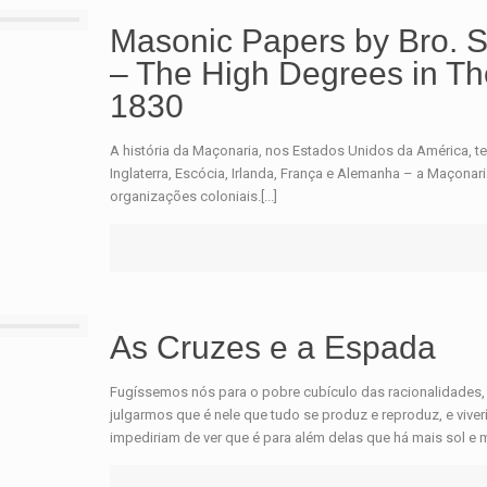
Masonic Papers by Bro. S.
– The High Degrees in Th
1830
A história da Maçonaria, nos Estados Unidos da América, t
Inglaterra, Escócia, Irlanda, França e Alemanha – a Maçona
organizações coloniais.[...]
As Cruzes e a Espada
Fugíssemos nós para o pobre cubículo das racionalidades,
julgarmos que é nele que tudo se produz e reproduz, e vi
impediriam de ver que é para além delas que há mais sol e m