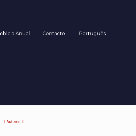
mbleia Anual
Contacto
Português
Autores