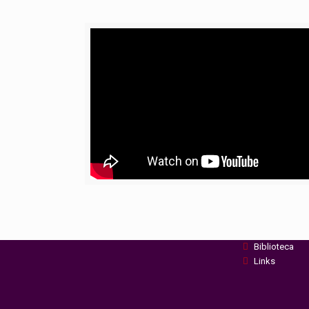
Recursos
Área Reserva
Formulários
Proceedings
Newsletter
Biblioteca
Links