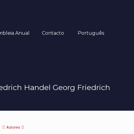
mbleia Anual
Contacto
Português
edrich Handel Georg Friedrich
Autores